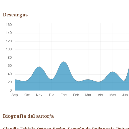
Descargas
Biografía del autor/a
Claudia Fabiola Ortega Barba,
Escuela de Pedagogía Unive