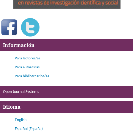
Información
Para lectores/as
Para autores/as
Para bibliotecarios/as
Open Journal Systems
Idioma
English
Español (España)