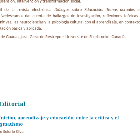
prensión, intervención y transformación social.
 de la revista electrónica
Diálogos sobre Educación. Temas actuales e
tiva
deseamos dar cuenta de hallazgos de investigación, reflexiones teóricas
itivas, las neurociencias y la psicología cultural con el aprendizaje, en context
gación básica y aplicada.
d de Guadalajara. Gerardo Restrepo – Université de Sherbrooke, Canadá.
Editorial
nición, aprendizaje y educación: entre la crítica y el
agmatismo
o Solorio Silva