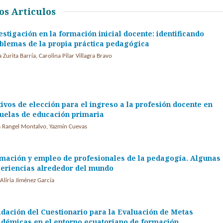
os Articulos
estigación en la formación inicial docente: identificando
blemas de la propia práctica pedagógica
 Zurita Barría, Carolina Pilar Villagra Bravo
ivos de elección para el ingreso a la profesión docente en
uelas de educación primaria
a Rangel Montalvo, Yazmín Cuevas
mación y empleo de profesionales de la pedagogía. Algunas
eriencias alrededor del mundo
Aliria Jiménez García
idación del Cuestionario para la Evaluación de Metas
démicas en el entorno ecuatoriano de formación