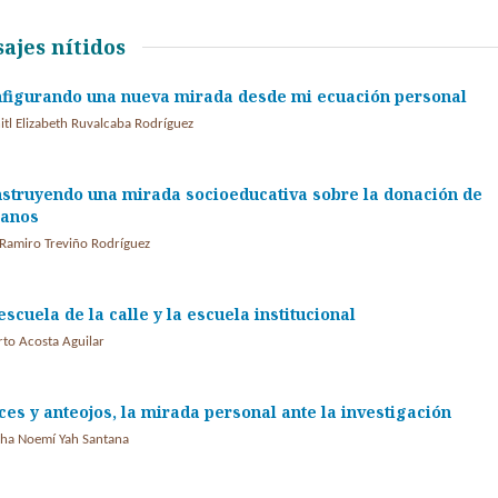
sajes nítidos
figurando una nueva mirada desde mi ecuación personal
itl Elizabeth Ruvalcaba Rodríguez
struyendo una mirada socioeducativa sobre la donación de
ganos
 Ramiro Treviño Rodríguez
escuela de la calle y la escuela institucional
rto Acosta Aguilar
ces y anteojos, la mirada personal ante la investigación
ha Noemí Yah Santana