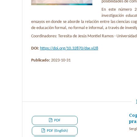
posibilidades de com
En este número 28
investigación educa
ensayos en donde se aborde la relación entre las ciencias cogn
de educación formal, no formal e informal, a través de investi
Coordinadores: Teresita de Jesús Montiel Ramos - Universida
DOI:
https://doi.org/10.32870/dse.vi28
Publicado:
2023-10-31
Cog
PDF
pr
Sergi
PDF (English)