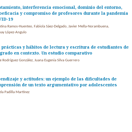
tamiento, interferencia emocional, dominio del entorno,
oeficacia y compromiso de profesores durante la pandemia
VID-19
ntina Ramos-Huenteo, Fabiola Sáez-Delgado, Javier Mella-Norambuena,
nay López-Angulo
 prácticas y hábitos de lectura y escritura de estudiantes de
grado en contexto. Un estudio comparativo
e Rodríguez González, Juana Eugenia Silva Guerrero
endizaje y actitudes: un ejemplo de las dificultades de
prensión de un texto argumentativo por adolescentes
la Padilla Martínez