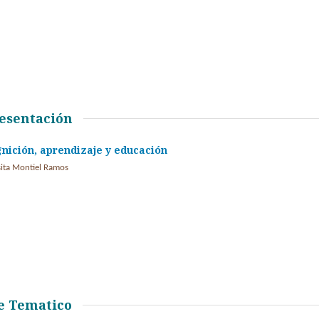
esentación
nición, aprendizaje y educación
sita Montiel Ramos
e Tematico