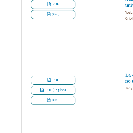
PDF
uni
Yosb
XML
Criol
La 
PDF
no 
Tany
PDF (English)
XML